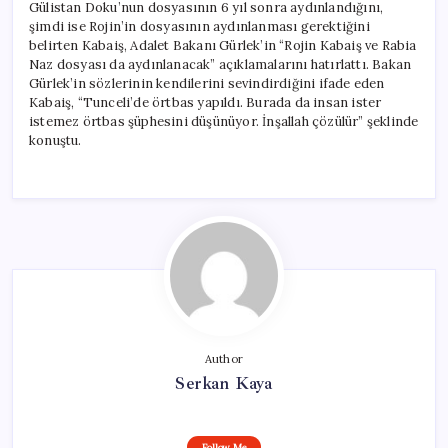
Gülistan Doku’nun dosyasının 6 yıl sonra aydınlandığını,
şimdi ise Rojin’in dosyasının aydınlanması gerektiğini
belirten Kabaiş, Adalet Bakanı Gürlek’in “Rojin Kabaiş ve Rabia
Naz dosyası da aydınlanacak” açıklamalarını hatırlattı. Bakan
Gürlek’in sözlerinin kendilerini sevindirdiğini ifade eden
Kabaiş, “Tunceli’de örtbas yapıldı. Burada da insan ister
istemez örtbas şüphesini düşünüyor. İnşallah çözülür” şeklinde
konuştu.
Author
Serkan Kaya
Follow Me