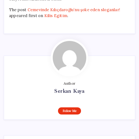
The post
Cemevinde Kılıçdaroğlu’nu şoke eden sloganlar!
appeared first on
Kilis Egitim
.
Author
Serkan Kaya
Follow Me