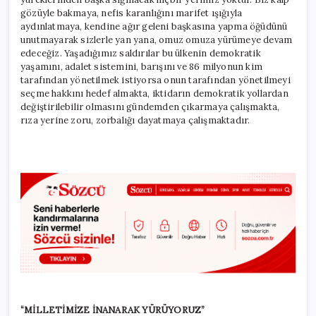
gözüyle bakmaya, nefis karanlığını marifet ışığıyla
aydınlatmaya, kendine ağır geleni başkasına yapma öğüdünü
unutmayarak sizlerle yan yana, omuz omuza yürümeye devam
edeceğiz. Yaşadığımız saldırılar bu ülkenin demokratik
yaşamını, adalet sistemini, barışını ve 86 milyonun kim
tarafından yönetilmek istiyorsa onun tarafından yönetilmeyi
seçme hakkını hedef almakta, iktidarın demokratik yollardan
değiştirilebilir olmasını gündemden çıkarmaya çalışmakta,
rıza yerine zoru, zorbalığı dayatmaya çalışmaktadır.
“MİLLETİMİZE İNANARAK YÜRÜYORUZ”