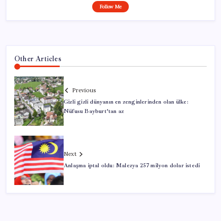
Follow Me
Other Articles
Previous
Gizli gizli dünyanın en zenginlerinden olan ülke:
Nüfusu Bayburt’tan az
Next
Anlaşma iptal oldu: Malezya 257 milyon dolar istedi