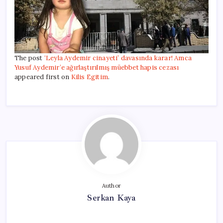
The post
‘Leyla Aydemir cinayeti’ davasında karar! Amca
Yusuf Aydemir’e ağırlaştırılmış müebbet hapis cezası
appeared first on
Kilis Egitim
.
Author
Serkan Kaya