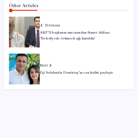
Other Articles
Previous
AKP’li başkanın amcasından ihanet iddiası:
‘Belediyede örümcek ağı kuruldu’
Next
Eşi Selahattin Demirtaş’ın son halini paylaştı