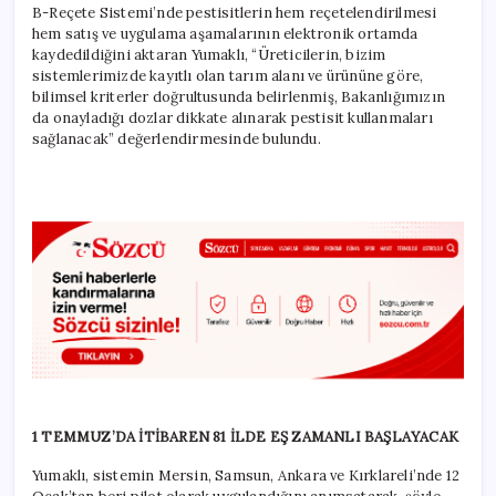
B-Reçete Sistemi’nde pestisitlerin hem reçetelendirilmesi
hem satış ve uygulama aşamalarının elektronik ortamda
kaydedildiğini aktaran Yumaklı, “Üreticilerin, bizim
sistemlerimizde kayıtlı olan tarım alanı ve ürününe göre,
bilimsel kriterler doğrultusunda belirlenmiş, Bakanlığımızın
da onayladığı dozlar dikkate alınarak pestisit kullanmaları
sağlanacak” değerlendirmesinde bulundu.
1 TEMMUZ’DA İTİBAREN 81 İLDE EŞ ZAMANLI BAŞLAYACAK
Yumaklı, sistemin Mersin, Samsun, Ankara ve Kırklareli’nde 12