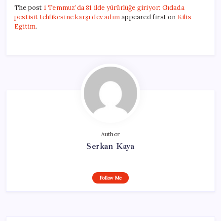
The post
1 Temmuz’da 81 ilde yürürlüğe giriyor: Gıdada
pestisit tehlikesine karşı dev adım
appeared first on
Kilis
Egitim
.
Author
Serkan Kaya
Follow Me