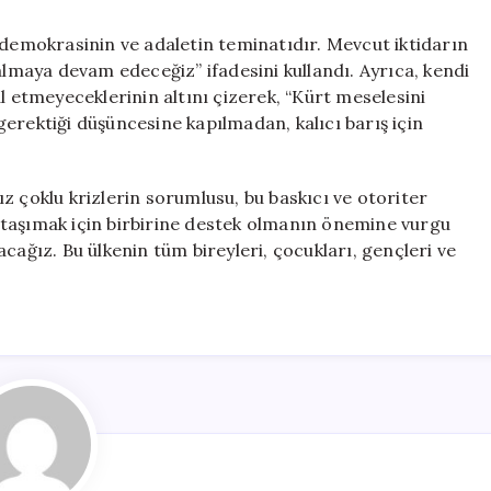
 demokrasinin ve adaletin teminatıdır. Mevcut iktidarın
maya devam edeceğiz” ifadesini kullandı. Ayrıca, kendi
l etmeyeceklerinin altını çizerek, “Kürt meselesini
erektiği düşüncesine kapılmadan, kalıcı barış için
z çoklu krizlerin sorumlusu, bu baskıcı ve otoriter
ğe taşımak için birbirine destek olmanın önemine vurgu
cağız. Bu ülkenin tüm bireyleri, çocukları, gençleri ve