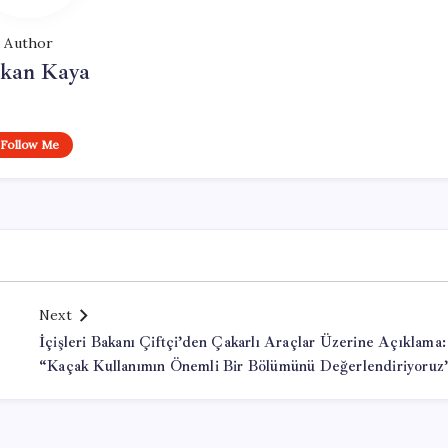
Author
rkan Kaya
Follow Me
Next
İçişleri Bakanı Çiftçi’den Çakarlı Araçlar Üzerine Açıklama:
“Kaçak Kullanımın Önemli Bir Bölümünü Değerlendiriyoruz