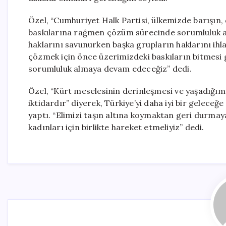
Özel, “Cumhuriyet Halk Partisi, ülkemizde barışın,
baskılarına rağmen çözüm sürecinde sorumluluk al
haklarını savunurken başka grupların haklarını ihla
çözmek için önce üzerimizdeki baskıların bitmesi g
sorumluluk almaya devam edeceğiz” dedi.
Özel, “Kürt meselesinin derinleşmesi ve yaşadığımı
iktidardır” diyerek, Türkiye’yi daha iyi bir gelece
yaptı. “Elimizi taşın altına koymaktan geri durmaya
kadınları için birlikte hareket etmeliyiz” dedi.