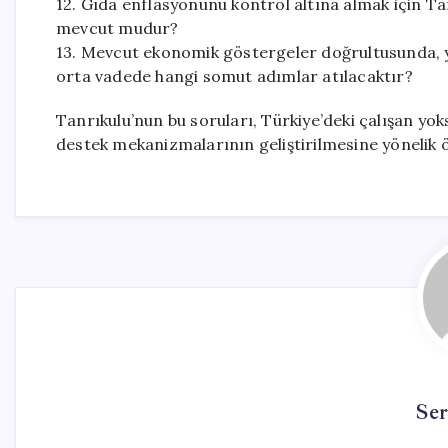
12. Gıda enflasyonunu kontrol altına almak için Ta
mevcut mudur?
13. Mevcut ekonomik göstergeler doğrultusunda, ya
orta vadede hangi somut adımlar atılacaktır?
Tanrıkulu’nun bu soruları, Türkiye’deki çalışan yok
destek mekanizmalarının geliştirilmesine yönelik ö
Se