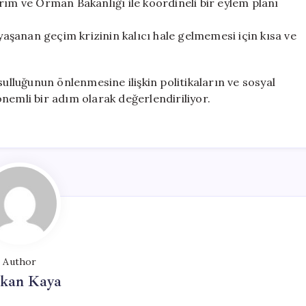
rım ve Orman Bakanlığı ile koordineli bir eylem planı
şanan geçim krizinin kalıcı hale gelmemesi için kısa ve
sulluğunun önlenmesine ilişkin politikaların ve sosyal
nemli bir adım olarak değerlendiriliyor.
Author
rkan Kaya