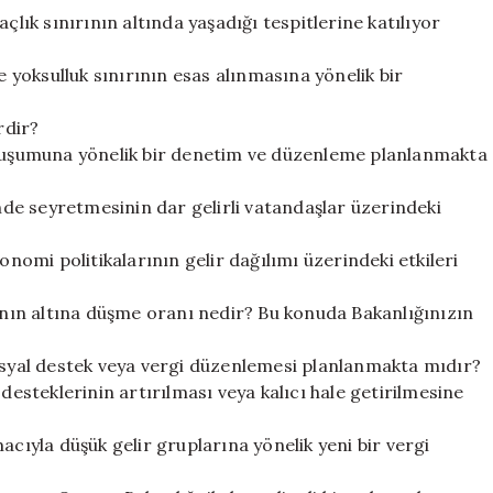
çlık sınırının altında yaşadığı tespitlerine katılıyor
e yoksulluk sınırının esas alınmasına yönelik bir
rdir?
 oluşumuna yönelik bir denetim ve düzenleme planlanmakta
de seyretmesinin dar gelirli vatandaşlar üzerindeki
omi politikalarının gelir dağılımı üzerindeki etkileri
rının altına düşme oranı nedir? Bu konuda Bakanlığınızın
sosyal destek veya vergi düzenlemesi planlanmakta mıdır?
desteklerinin artırılması veya kalıcı hale getirilmesine
acıyla düşük gelir gruplarına yönelik yeni bir vergi