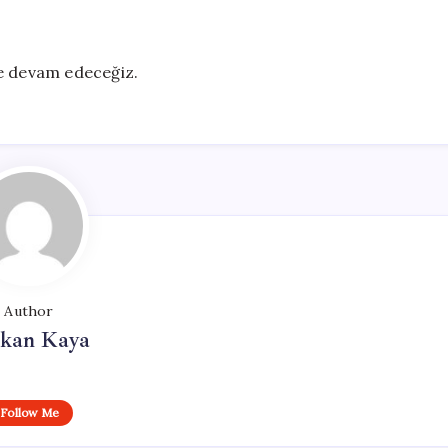
ye devam edeceğiz.
Author
rkan Kaya
Follow Me