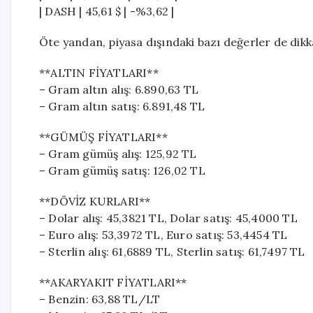
| DASH | 45,61 $ | -%3,62 |
Öte yandan, piyasa dışındaki bazı değerler de dikk
**ALTIN FİYATLARI**
– Gram altın alış: 6.890,63 TL
– Gram altın satış: 6.891,48 TL
**GÜMÜŞ FİYATLARI**
– Gram gümüş alış: 125,92 TL
– Gram gümüş satış: 126,02 TL
**DÖVİZ KURLARI**
– Dolar alış: 45,3821 TL, Dolar satış: 45,4000 TL
– Euro alış: 53,3972 TL, Euro satış: 53,4454 TL
– Sterlin alış: 61,6889 TL, Sterlin satış: 61,7497 TL
**AKARYAKIT FİYATLARI**
– Benzin: 63,88 TL/LT