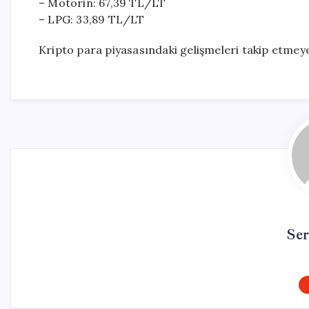
– Motorin: 67,39 TL/LT
– LPG: 33,89 TL/LT
Kripto para piyasasındaki gelişmeleri takip etme
Se