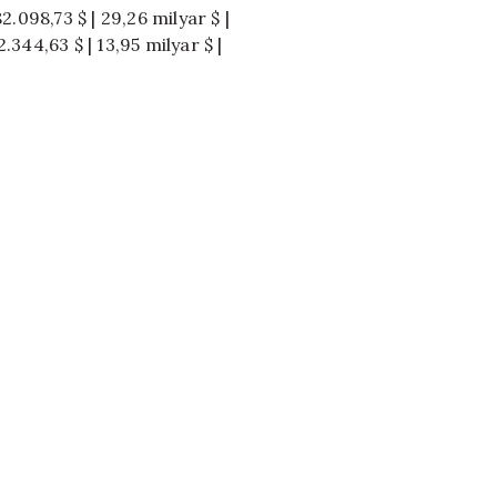
82.098,73 $ | 29,26 milyar $ |
2.344,63 $ | 13,95 milyar $ |