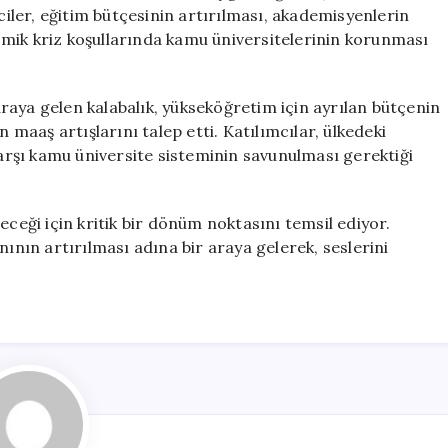
Bütçe
ler, eğitim bütçesinin artırılması, akademisyenlerin
Kesintilerine
mik kriz koşullarında kamu üniversitelerinin korunması
Tepki
için
raya gelen kalabalık, yükseköğretim için ayrılan bütçenin
n maaş artışlarını talep etti. Katılımcılar, ülkedeki
rşı kamu üniversite sisteminin savunulması gerektiği
eceği için kritik bir dönüm noktasını temsil ediyor.
nının artırılması adına bir araya gelerek, seslerini