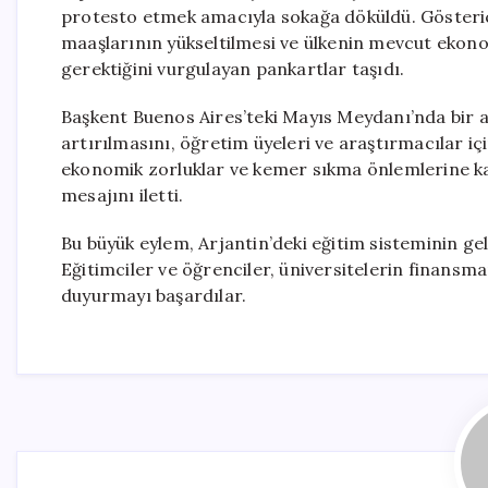
protesto etmek amacıyla sokağa döküldü. Gösterici
maaşlarının yükseltilmesi ve ülkenin mevcut ekono
gerektiğini vurgulayan pankartlar taşıdı.
Başkent Buenos Aires’teki Mayıs Meydanı’nda bir a
artırılmasını, öğretim üyeleri ve araştırmacılar içi
ekonomik zorluklar ve kemer sıkma önlemlerine ka
mesajını iletti.
Bu büyük eylem, Arjantin’deki eğitim sisteminin gel
Eğitimciler ve öğrenciler, üniversitelerin finansma
duyurmayı başardılar.