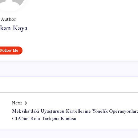
Author
rkan Kaya
Follow Me
Next
Meksika’daki Uyuşturucu Kartellerine Yönelik Operasyonlar
CIA’nın Rolü Tartışma Konusu