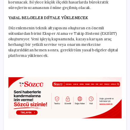
korunacak. Böylece küçük ölçekli hasarlarda bürokratik
süreçlerin uzamasının önüne geçilmiş olacak.
YASAL BELGELER DJİTALE YÜKLENECEK
Düzenlemenin teknik altyapısını oluşturan en önemli
sütunlardan birini Eksper Atama ve Takip Sistemi (EKSİST)
oluşturuyor. Yeni işleyiş kapsamında, kazaya karışan araç
herhangi bir yetkili servise veya onarım merkezine
ulaştırıldıktan hemen sonra, gerekli tüm yasal belgeler dijital
platforma yüklenecek.