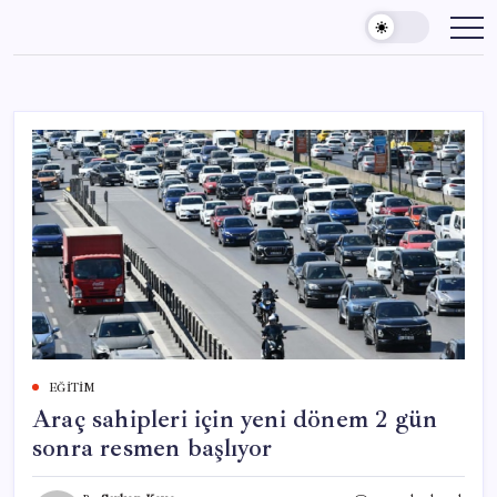
Skip
to
content
EĞITIM
Araç sahipleri için yeni dönem 2 gün
sonra resmen başlıyor