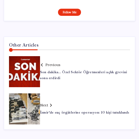
Follow Me
Other Articles
Previous
Son dakika… Özel Sektör Öğretmenleri açlık grevini
sona erdirdi
Next
İzmir’de suç örgütlerine operasyon: 10 kişi tutuklandı