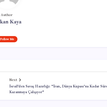
Author
rkan Kaya
Follow Me
Next
İsrail’den Savaş Hazırlığı: “İran, Dünya Kupası’na Kadar Sür
Kazanmaya Çalışıyor”