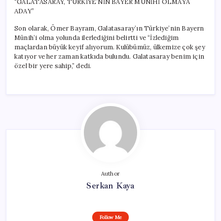
“GALATASARAY, TÜRKİYE’NİN BAYER MÜNİHİ OLMAYA
ADAY”
Son olarak, Ömer Bayram, Galatasaray’ın Türkiye’nin Bayern
Münih’i olma yolunda ilerlediğini belirtti ve “İzlediğim
maçlardan büyük keyif alıyorum. Kulübümüz, ülkemize çok şey
katıyor ve her zaman katkıda bulundu. Galatasaray benim için
özel bir yere sahip,” dedi.
Author
Serkan Kaya
Follow Me