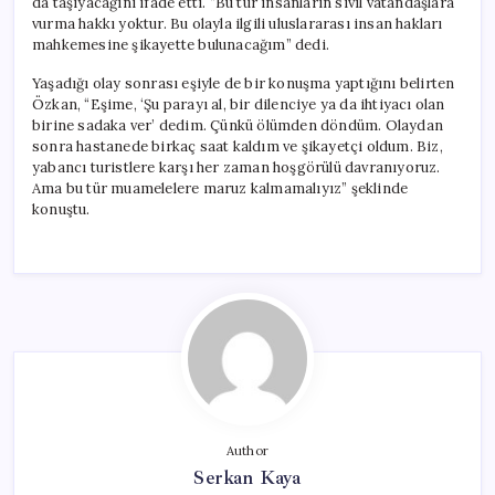
da taşıyacağını ifade etti. “Bu tür insanların sivil vatandaşlara
vurma hakkı yoktur. Bu olayla ilgili uluslararası insan hakları
mahkemesine şikayette bulunacağım” dedi.
Yaşadığı olay sonrası eşiyle de bir konuşma yaptığını belirten
Özkan, “Eşime, ‘Şu parayı al, bir dilenciye ya da ihtiyacı olan
birine sadaka ver’ dedim. Çünkü ölümden döndüm. Olaydan
sonra hastanede birkaç saat kaldım ve şikayetçi oldum. Biz,
yabancı turistlere karşı her zaman hoşgörülü davranıyoruz.
Ama bu tür muamelelere maruz kalmamalıyız” şeklinde
konuştu.
Author
Serkan Kaya