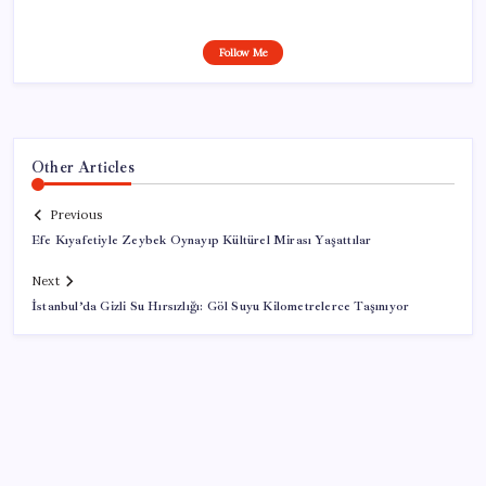
Follow Me
Other Articles
Previous
Efe Kıyafetiyle Zeybek Oynayıp Kültürel Mirası Yaşattılar
Next
İstanbul’da Gizli Su Hırsızlığı: Göl Suyu Kilometrelerce Taşınıyor