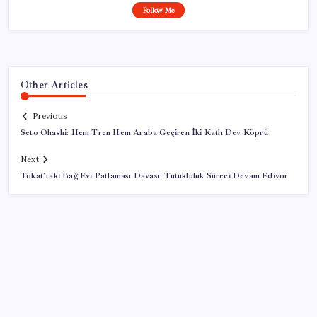
Follow Me
Other Articles
Previous
Seto Ohashi: Hem Tren Hem Araba Geçiren İki Katlı Dev Köprü
Next
Tokat’taki Bağ Evi Patlaması Davası: Tutukluluk Süreci Devam Ediyor