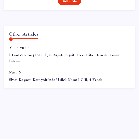
Follow Me
Other Articles
Previous
İrlanda’da Boş Evler İçin Büyük Teşvik: Hem Hibe Hem de Konut
İmkanı
Next
Sivas-Kayseri Karayolu’nda Üzücü Kaza: 1 Ölü, 4 Yaralı